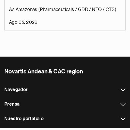
Av. Amazonas (Pharmaceuticals / GDD / NTO / CTS)
Ago 05, 2026
Novartis Andean & CAC region
Navegador
Prensa
Nuestro portafolio