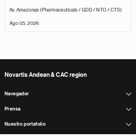
Av. Amazonas (Pharmaceuticals / GDD / NTO / CTS)
Ago 05, 2026
Novartis Andean & CAC region
Navegador
Prensa
Nuestro portafolio