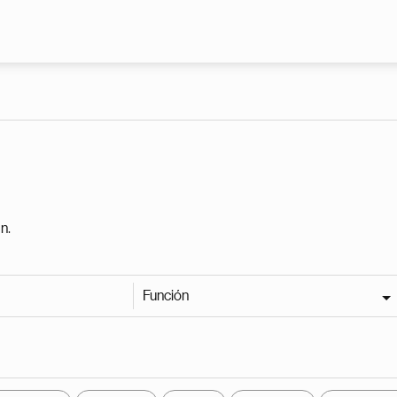
Pasar al contenido principal
n.
Función