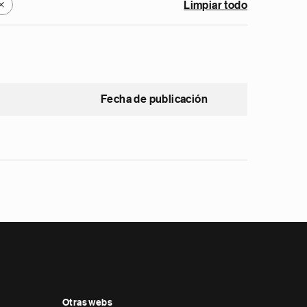
Limpiar todo
X
Fecha de publicación
Otras webs