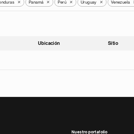
onduras
Panamá
Perú
Uruguay
Venezuela
X
X
X
X
Ubicación
Sitio
scendente
Nuestro portafolio