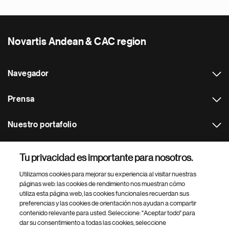
Novartis Andean & CAC region
Navegador
Prensa
Nuestro portafolio
Otras webs
Tu privacidad es importante para nosotros.
Utilizamos cookies para mejorar su experiencia al visitar nuestras
Footer Site Search
páginas web: las cookies de rendimiento nos muestran cómo
utiliza esta página web, las cookies funcionales recuerdan sus
preferencias y las cookies de orientación nos ayudan a compartir
contenido relevante para usted. Seleccione: "Aceptar todo" para
dar su consentimiento a todas las cookies, seleccione