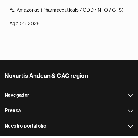
Av. Amazonas (Pharmaceuticals / GDD / NTO / CTS)
Ago 05, 2026
Novartis Andean & CAC region
Navegador
Prensa
Nuestro portafolio