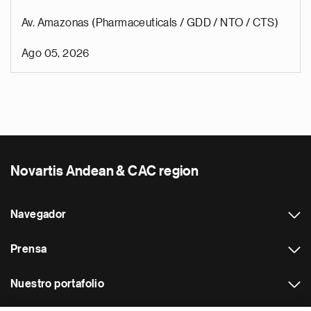
Av. Amazonas (Pharmaceuticals / GDD / NTO / CTS)
Ago 05, 2026
Novartis Andean & CAC region
Navegador
Prensa
Nuestro portafolio