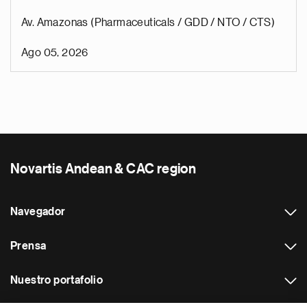
Av. Amazonas (Pharmaceuticals / GDD / NTO / CTS)
Ago 05, 2026
Novartis Andean & CAC region
Navegador
Prensa
Nuestro portafolio