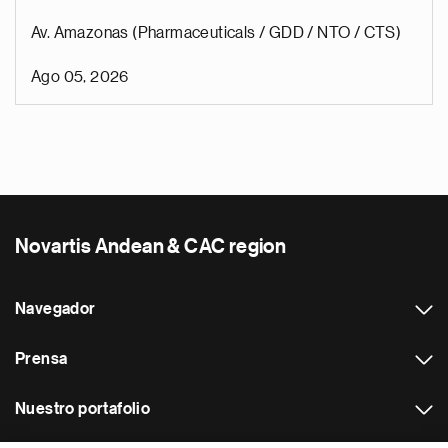
Av. Amazonas (Pharmaceuticals / GDD / NTO / CTS)
Ago 05, 2026
Novartis Andean & CAC region
Navegador
Prensa
Nuestro portafolio