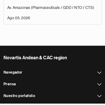
Av. Amazonas (Pharmaceuticals / GDD / NTO / CTS)
Ago 05, 2026
Novartis Andean & CAC region
Navegador
Prensa
Nuestro portafolio