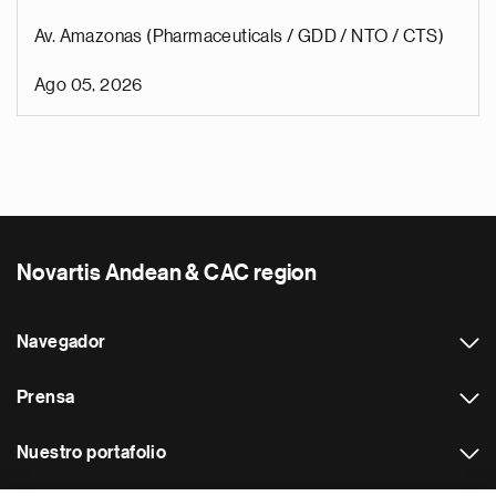
Av. Amazonas (Pharmaceuticals / GDD / NTO / CTS)
Ago 05, 2026
Novartis Andean & CAC region
Navegador
Prensa
Nuestro portafolio