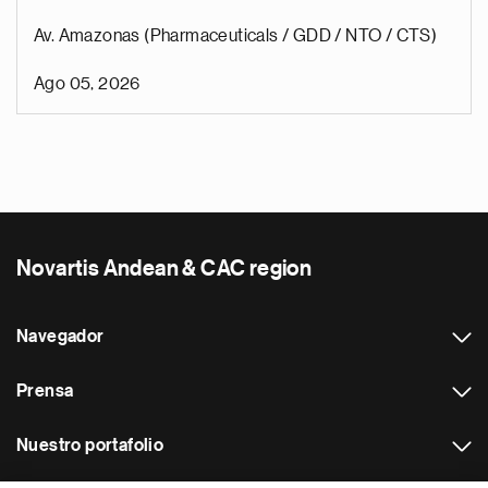
Av. Amazonas (Pharmaceuticals / GDD / NTO / CTS)
Ago 05, 2026
Novartis Andean & CAC region
Navegador
Prensa
Nuestro portafolio