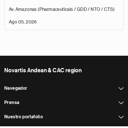
Av. Amazonas (Pharmaceuticals / GDD / NTO / CTS)
Ago 05, 2026
Novartis Andean & CAC region
Navegador
Prensa
Nuestro portafolio