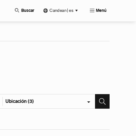
Candean | es
Buscar
Menú
Ubicación (3)