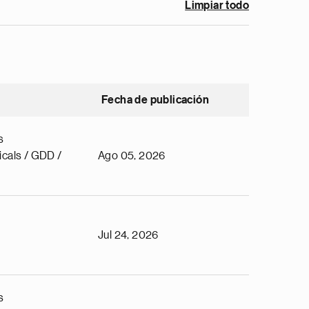
Limpiar todo
Fecha de publicación
s
cals / GDD /
Ago 05, 2026
Jul 24, 2026
s