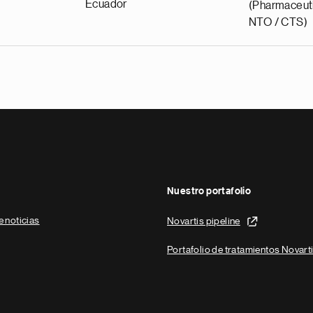
Ecuador
(Pharmaceuti
NTO / CTS)
Nuestro portafolio
e noticias
Novartis pipeline
Portafolio de tratamientos Novart