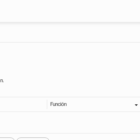
Pasar al contenido principal
n.
Función