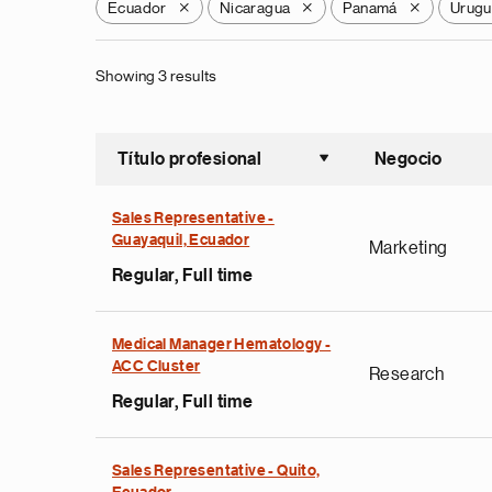
Ecuador
Nicaragua
Panamá
Urugu
X
X
X
Showing 3 results
Título profesional
Negocio
Ordenar a
Sales Representative -
Guayaquil, Ecuador
Marketing
Regular, Full time
Medical Manager Hematology -
ACC Cluster
Research
Regular, Full time
Sales Representative - Quito,