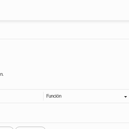
Pasar al contenido principal
n.
Función