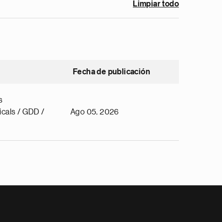
Limpiar todo
Fecha de publicación
s
cals / GDD /
Ago 05, 2026