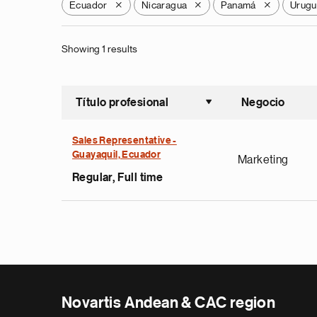
Ecuador
Nicaragua
Panamá
Urugu
X
X
X
Showing 1 results
Título profesional
Negocio
Ordenar a
Sales Representative -
Guayaquil, Ecuador
Marketing
Regular, Full time
Novartis Andean & CAC region