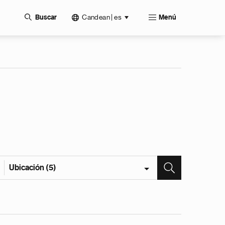
Candean | es
Buscar
Menú
Ubicación (5)