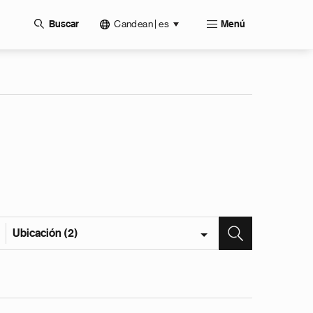
Candean | es
Buscar
Menú
Ubicación (2)