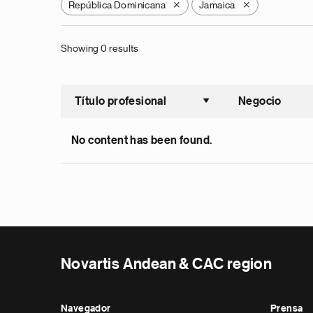
República Dominicana
Jamaica
X
X
Showing 0 results
Título profesional
Negocio
Ordenar a
No content has been found.
Novartis Andean & CAC region
Navegador
Prensa