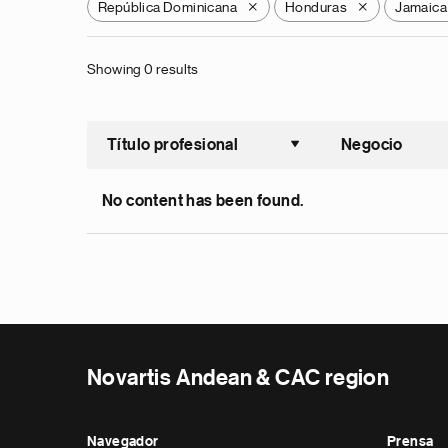
República Dominicana
Honduras
Jamaica
X
X
Showing 0 results
Título profesional
Negocio
Ordenar a
No content has been found.
Novartis Andean & CAC region
Navegador
Prensa