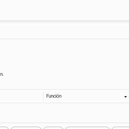
Pasar al contenido principal
n.
Función