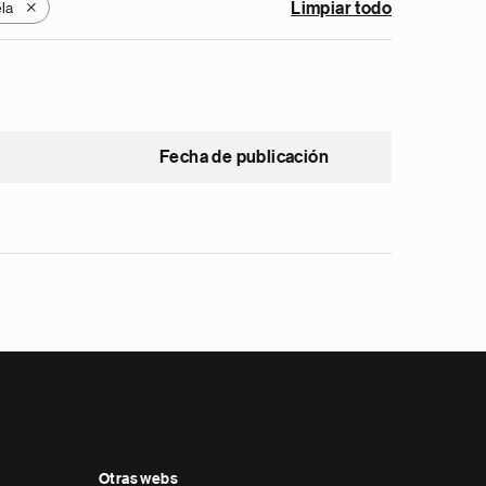
la
Limpiar todo
X
Fecha de publicación
Otras webs