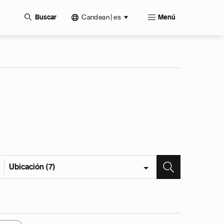
Candean | es
Buscar
Menú
Ubicación (7)