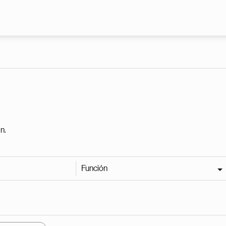
Pasar al contenido principal
n.
Función