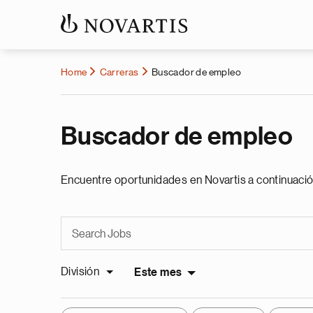
Home
Carreras
Buscador de empleo
Buscador de empleo
Encuentre oportunidades en Novartis a continuació
División
Este mes