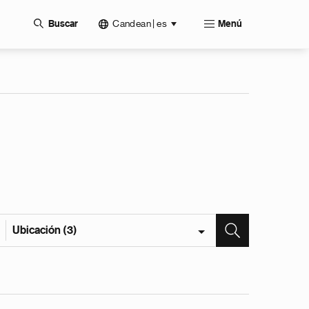
Candean | es
Buscar
Menú
Ubicación (3)