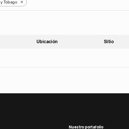
d y Tobago
X
Ubicación
Sitio
scendente
Nuestro portafolio