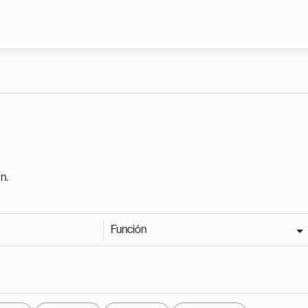
Pasar al contenido principal
n.
Función