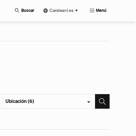
Candean | es
Buscar
Menú
Ubicación (6)