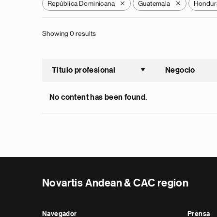
República Dominicana
Guatemala
Hondur
X
X
Showing 0 results
Título profesional
Negocio
Ordenar a
No content has been found.
Novartis Andean & CAC region
Navegador
Prensa