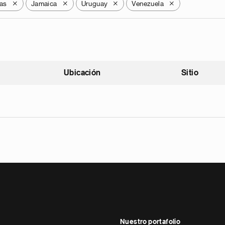
as
Jamaica
Uruguay
Venezuela
X
X
X
X
Ubicación
Sitio
scendente
Nuestro portafolio