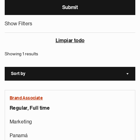
Show Filters
Limpiar todo
Showing 1 results
Sort by
Sort a
Brand Associate
Regular, Full time
Marketing
Panamá