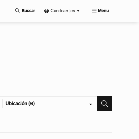
Candean | es
Buscar
Menú
Ubicación (6)