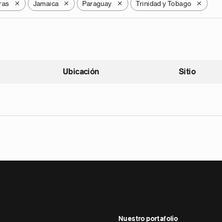
ras
Jamaica
Paraguay
Trinidad y Tobago
X
X
X
X
Ubicación
Sitio
scendente
Nuestro portafolio