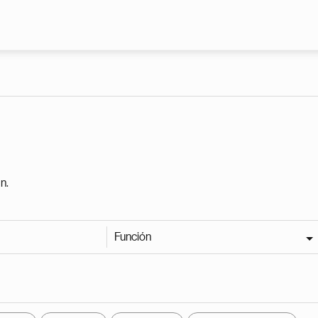
Pasar al contenido principal
n.
Función