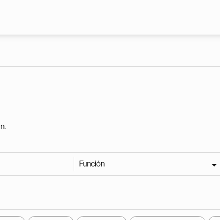
Pasar al contenido principal
n.
Función