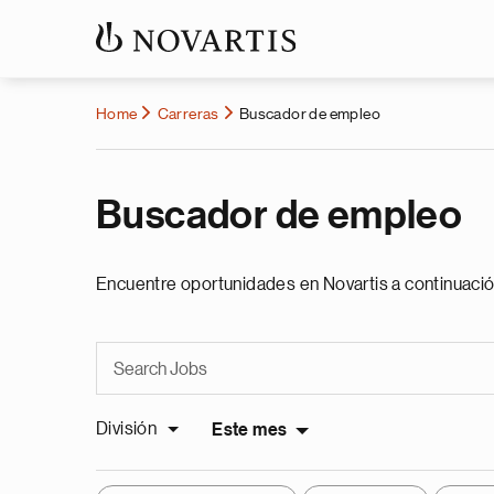
Home
Carreras
Buscador de empleo
Buscador de empleo
Encuentre oportunidades en Novartis a continuació
División
Este mes