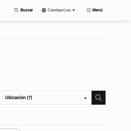
Candean | es
Buscar
Menú
Ubicación (7)