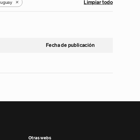
ruguay
Limpiar todo
X
Fecha de publicación
Otras webs