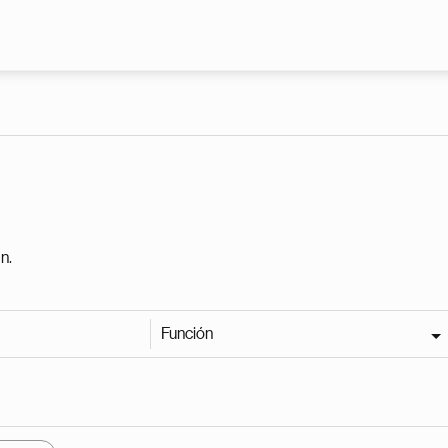
Pasar al contenido principal
n.
Función