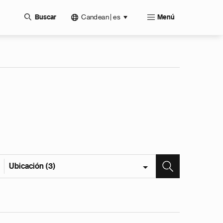
Candean | es
Buscar
Menú
Ubicación (3)