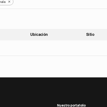
mala
X
Ubicación
Sitio
scendente
Nuestro portafolio