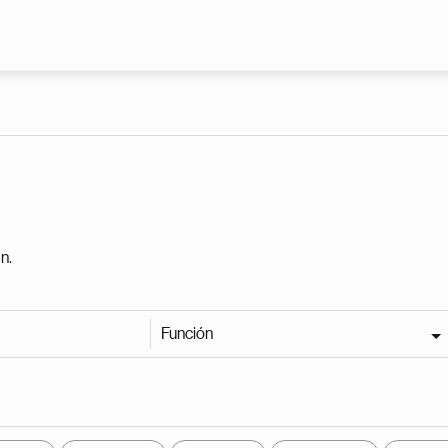
Pasar al contenido principal
n.
Función