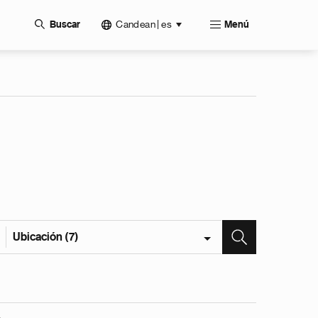
Candean | es
Buscar
Menú
Ubicación (7)