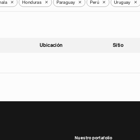
mala
Honduras
Paraguay
Perú
Uruguay
X
X
X
X
X
Ubicación
Sitio
scendente
Nuestro portafolio