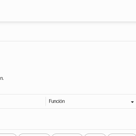
Pasar al contenido principal
n.
Función