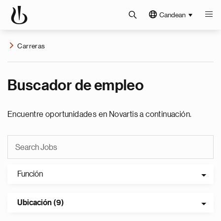
Candean
Carreras
Buscador de empleo
Encuentre oportunidades en Novartis a continuación.
Función
Ubicación (9)