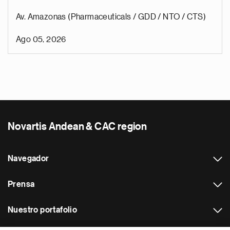
Av. Amazonas (Pharmaceuticals / GDD / NTO / CTS)
Ago 05, 2026
Novartis Andean & CAC region
Navegador
Prensa
Nuestro portafolio