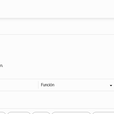
Pasar al contenido principal
n.
Función