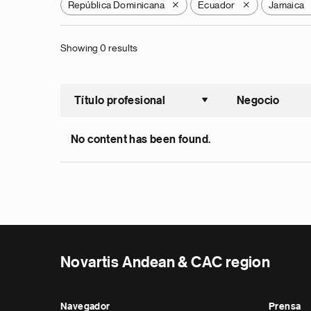
República Dominicana
Ecuador
Jamaica
X
X
Showing 0 results
Título profesional
Negocio
Ordenar a
No content has been found.
Novartis Andean & CAC region
Navegador
Prensa