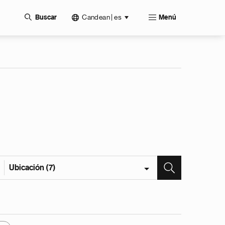
Candean | es
Buscar
Menú
Ubicación (7)