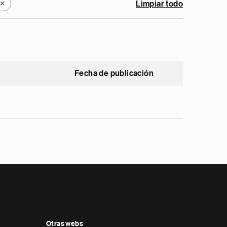
Limpiar todo
X
Fecha de publicación
Otras webs