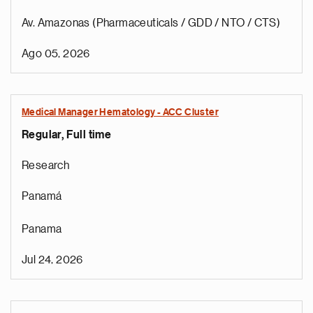
Av. Amazonas (Pharmaceuticals / GDD / NTO / CTS)
Ago 05, 2026
Medical Manager Hematology - ACC Cluster
Regular, Full time
Research
Panamá
Panama
Jul 24, 2026