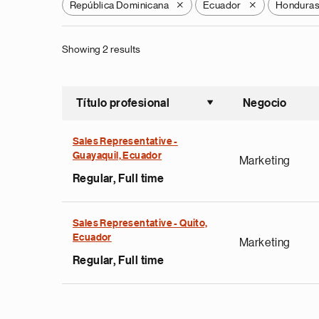
República Dominicana
Ecuador
Hondura
X
X
Showing 2 results
Título profesional
Negocio
Ordenar a
Sales Representative -
Guayaquil, Ecuador
Marketing
Regular, Full time
Sales Representative - Quito,
Ecuador
Marketing
Regular, Full time