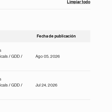
Limpiar todo
Fecha de publicación
s
cals / GDD /
Ago 05, 2026
s
cals / GDD /
Jul 24, 2026