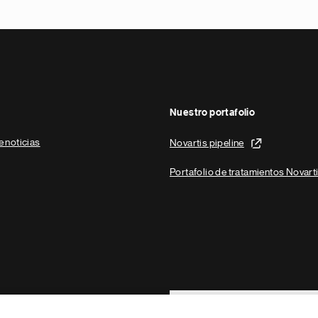
Nuestro portafolio
e noticias
Novartis pipeline
Portafolio de tratamientos Novart
Footer Site Search