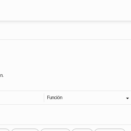
Pasar al contenido principal
n.
Función