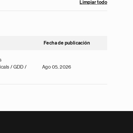
Limpiar todo
Fecha de publicación
s
cals / GDD /
Ago 05, 2026