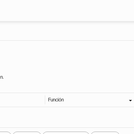
Pasar al contenido principal
n.
Función