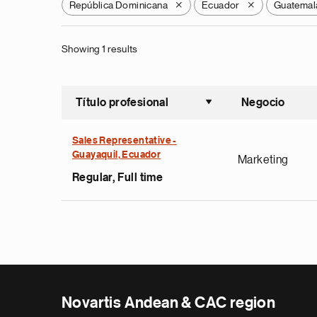
República Dominicana
Ecuador
Guatemal
X
X
Showing 1 results
Título profesional
Negocio
Ordenar a
Sales Representative -
Guayaquil, Ecuador
Marketing
Regular, Full time
Novartis Andean & CAC region