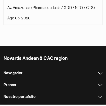
Av. Amazonas (Pharmaceuticals / GDD / NTO / CTS)
Ago 05, 2026
Novartis Andean & CAC region
Navegador
Prensa
Nuestro portafolio