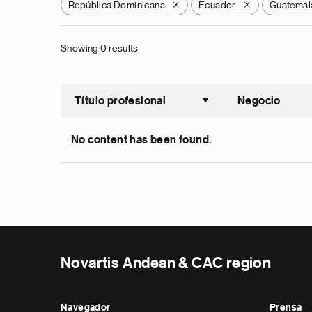
República Dominicana
Ecuador
Guatemal
X
X
Showing 0 results
Título profesional
Negocio
Ordenar a
No content has been found.
Novartis Andean & CAC region
Navegador
Prensa