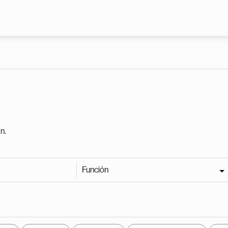
Pasar al contenido principal
n.
Función