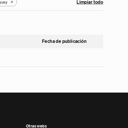
guay
Limpiar todo
X
Fecha de publicación
Otras webs