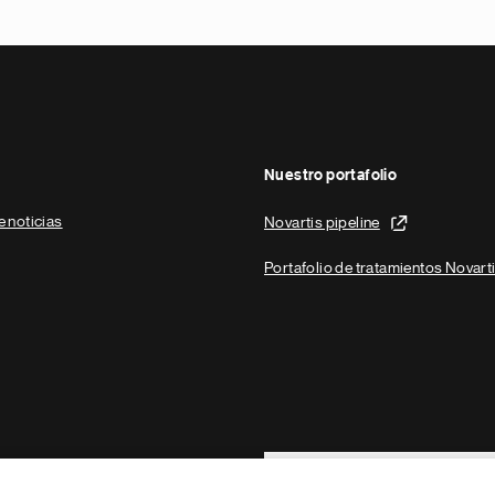
Nuestro portafolio
e noticias
Novartis pipeline
Portafolio de tratamientos Novart
Footer Site Search