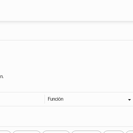
Pasar al contenido principal
n.
Función