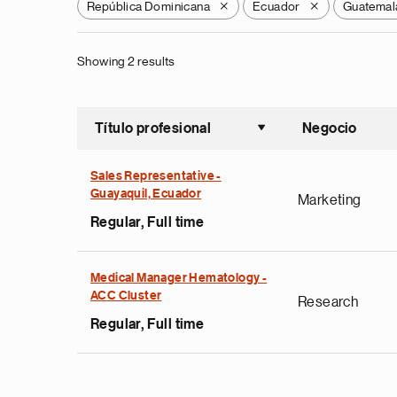
República Dominicana
Ecuador
Guatemal
X
X
Showing 2 results
Título profesional
Negocio
Ordenar a
Sales Representative -
Guayaquil, Ecuador
Marketing
Regular, Full time
Medical Manager Hematology -
ACC Cluster
Research
Regular, Full time