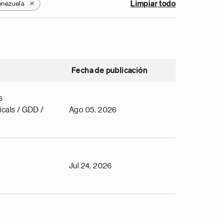
enezuela
Limpiar todo
X
Fecha de publicación
s
cals / GDD /
Ago 05, 2026
Jul 24, 2026