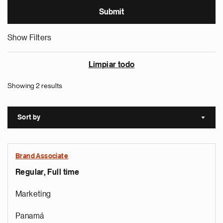
Show Filters
Limpiar todo
Showing 2 results
Sort by
Sort a
Brand Associate
Regular, Full time
Marketing
Panamá