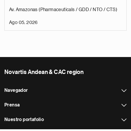
Av. Amazonas (Pharmaceuticals / GDD / NTO / CTS)
Ago 05, 2026
Novartis Andean & CAC region
Navegador
Prensa
Nuestro portafolio