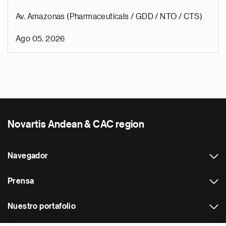
Av. Amazonas (Pharmaceuticals / GDD / NTO / CTS)
Ago 05, 2026
Novartis Andean & CAC region
Navegador
Prensa
Nuestro portafolio