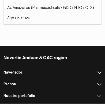
Av. Amazonas (Pharmaceuticals / GDD / NTO / CTS)
Ago 05, 2026
Novartis Andean & CAC region
Navegador
Prensa
Nuestro portafolio