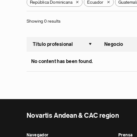
República Dominicana
Ecuador
Guatemal
X
X
Showing 0 results
Título profesional
Negocio
Ordenar a
No content has been found.
Novartis Andean & CAC region
Navegador
Prensa