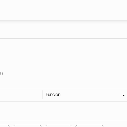
Pasar al contenido principal
n.
Función