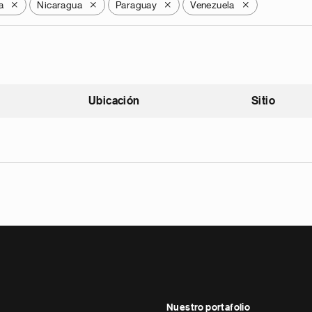
a
Nicaragua
Paraguay
Venezuela
X
X
X
X
Ubicación
Sitio
scendente
Nuestro portafolio