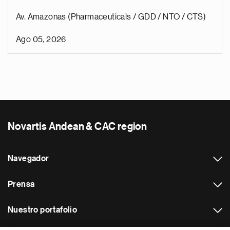
Av. Amazonas (Pharmaceuticals / GDD / NTO / CTS)
Ago 05, 2026
Novartis Andean & CAC region
Navegador
Prensa
Nuestro portafolio