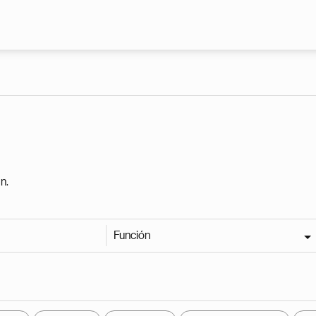
Pasar al contenido principal
n.
Función