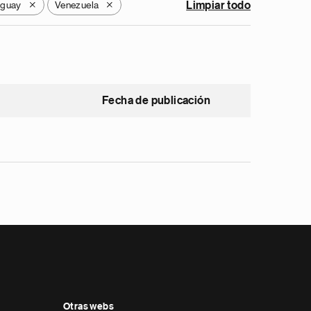
uguay
Venezuela
Limpiar todo
X
X
Fecha de publicación
Otras webs