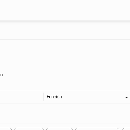
Pasar al contenido principal
n.
Función