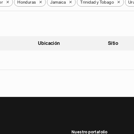
or
Honduras
Jamaica
Trinidad y Tobago
Ur
X
X
X
X
Ubicación
Sitio
scendente
Nuestro portafolio