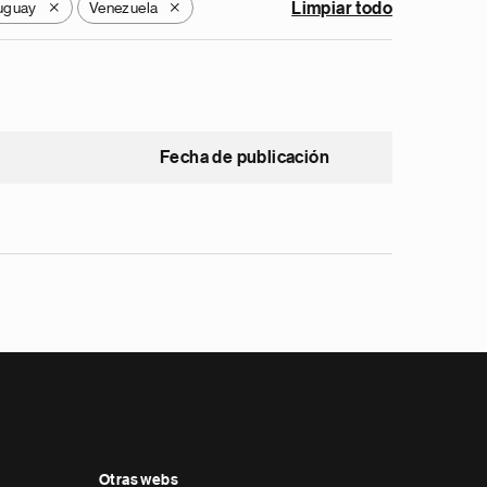
uguay
Venezuela
Limpiar todo
X
X
Fecha de publicación
Otras webs