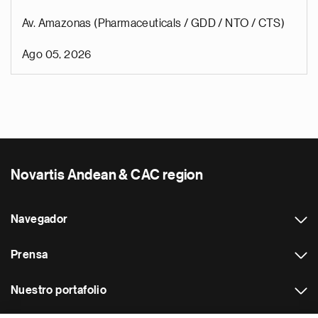
Av. Amazonas (Pharmaceuticals / GDD / NTO / CTS)
Ago 05, 2026
Novartis Andean & CAC region
Navegador
Prensa
Nuestro portafolio