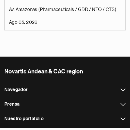
Av. Amazonas (Pharmaceuticals / GDD / NTO / CTS)
Ago 05, 2026
Novartis Andean & CAC region
Navegador
Prensa
Nuestro portafolio