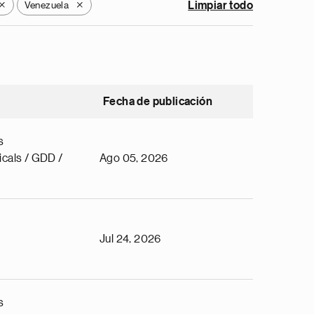
Venezuela
Limpiar todo
X
X
Fecha de publicación
s
cals / GDD /
Ago 05, 2026
Jul 24, 2026
s