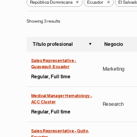
República Dominicana
Ecuador
El Salvad
X
X
Showing 3 results
Título profesional
Negocio
Ordenar a
Sales Representative -
Guayaquil, Ecuador
Marketing
Regular, Full time
Medical Manager Hematology -
ACC Cluster
Research
Regular, Full time
Sales Representative - Quito,