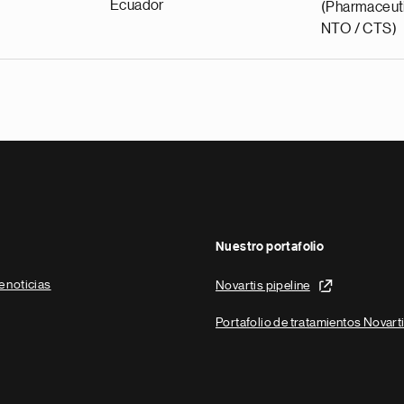
Ecuador
(Pharmaceuti
NTO / CTS)
Nuestro portafolio
e noticias
Novartis pipeline
Portafolio de tratamientos Novart