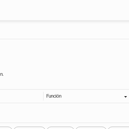
Pasar al contenido principal
n.
Función