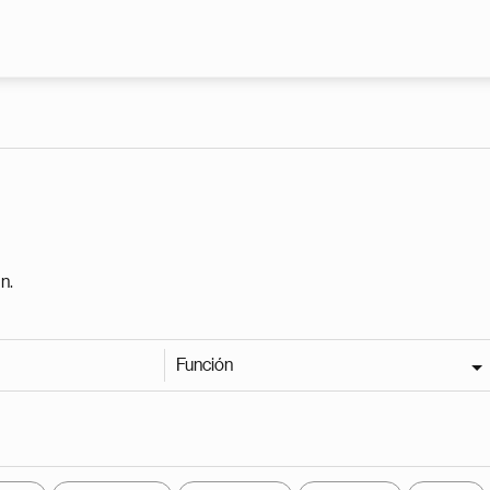
Pasar al contenido principal
n.
Función