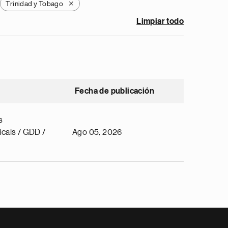
Trinidad y Tobago
X
Limpiar todo
Fecha de publicación
s
cals / GDD /
Ago 05, 2026