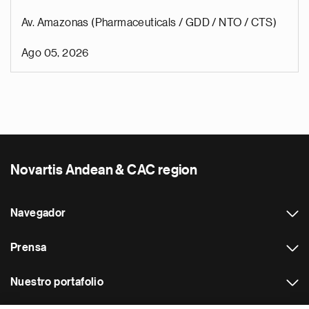
Av. Amazonas (Pharmaceuticals / GDD / NTO / CTS)
Ago 05, 2026
Novartis Andean & CAC region
Navegador
Prensa
Nuestro portafolio