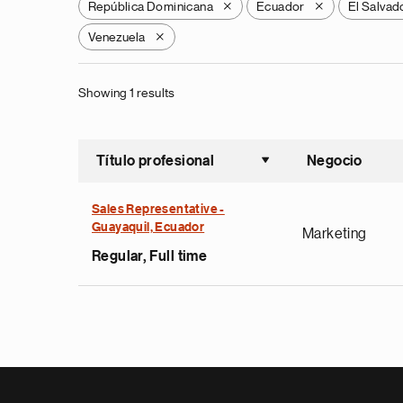
República Dominicana
Ecuador
El Salvad
X
X
Venezuela
X
Showing 1 results
Título profesional
Negocio
Ordenar a
Sales Representative -
Guayaquil, Ecuador
Marketing
Regular, Full time