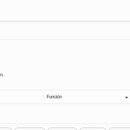
Pasar al contenido principal
n.
Función