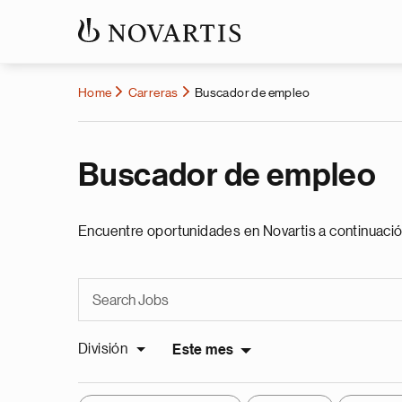
Home
Carreras
Buscador de empleo
Buscador de empleo
Encuentre oportunidades en Novartis a continuació
División
Este mes