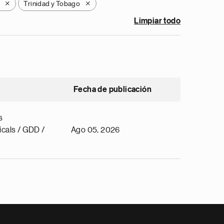
Trinidad y Tobago
X
X
Limpiar todo
Fecha de publicación
s
cals / GDD /
Ago 05, 2026