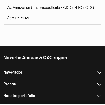
Av. Amazonas (Pharmaceuticals / GDD / NTO / CTS)
Ago 05, 2026
Novartis Andean & CAC region
Navegador
Prensa
Nuestro portafolio