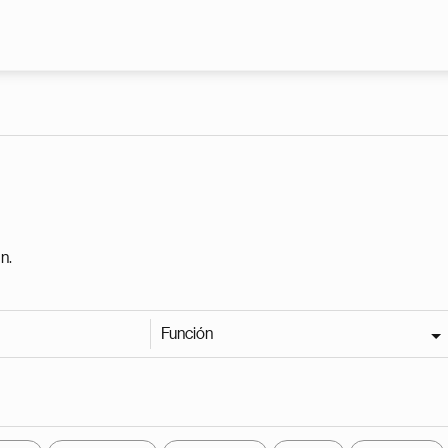
Pasar al contenido principal
n.
Función