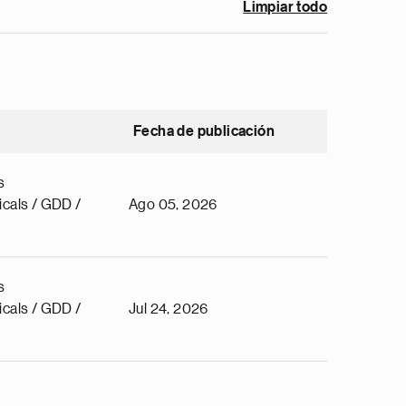
Limpiar todo
Fecha de publicación
s
cals / GDD /
Ago 05, 2026
s
cals / GDD /
Jul 24, 2026