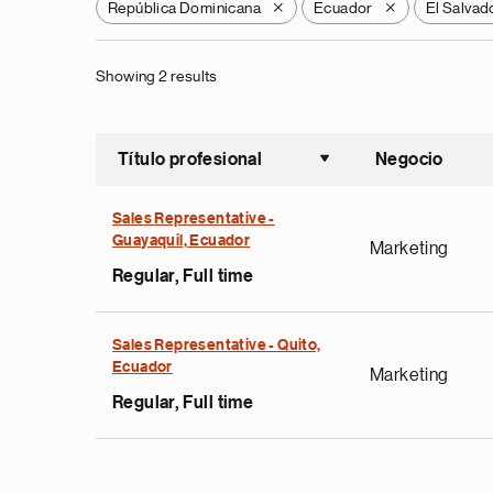
República Dominicana
Ecuador
El Salvad
X
X
Showing 2 results
Título profesional
Negocio
Ordenar a
Sales Representative -
Guayaquil, Ecuador
Marketing
Regular, Full time
Sales Representative - Quito,
Ecuador
Marketing
Regular, Full time