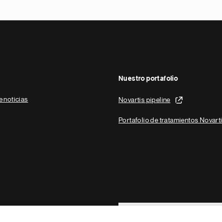
Nuestro portafolio
e noticias
Novartis pipeline
Portafolio de tratamientos Novart
Footer Site Search